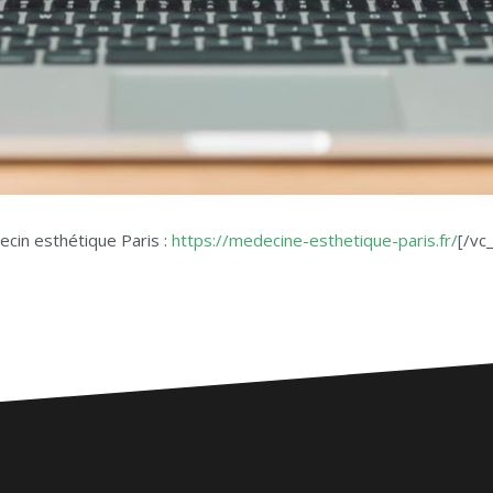
cin esthétique Paris :
https://medecine-esthetique-paris.fr/
[/vc