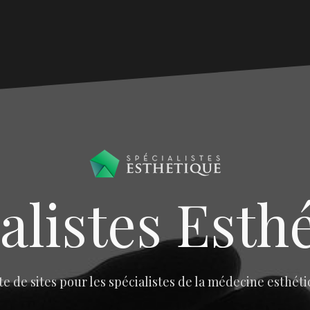
alistes Esth
te de sites pour les spécialistes de la médecine esthét