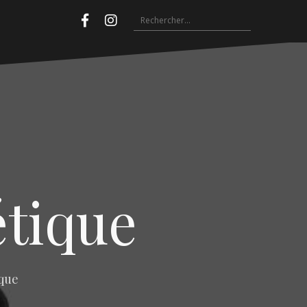
Rechercher :
Facebook
Instagram
étique
ique